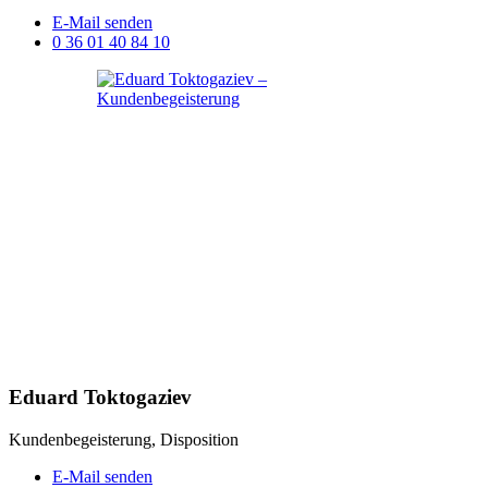
E-Mail senden
0 36 01 40 84 10
Eduard Toktogaziev
Kundenbegeisterung, Disposition
E-Mail senden