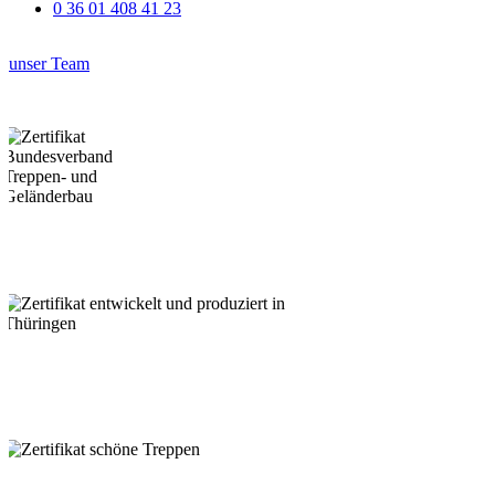
0 36 01 408 41 23
unser Team