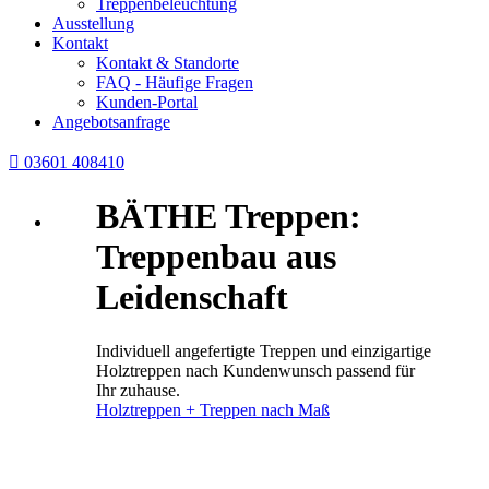
Treppenbeleuchtung
Ausstellung
Kontakt
Kontakt & Standorte
FAQ - Häufige Fragen
Kunden-Portal
Angebotsanfrage

03601 408410
BÄTHE Treppen:
Treppenbau aus
Leidenschaft
Individuell angefertigte Treppen und einzigartige
Holztreppen nach Kundenwunsch passend für
Ihr zuhause.
Holztreppen + Treppen nach Maß