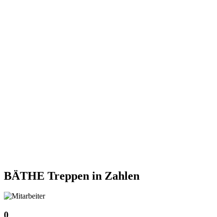
BÄTHE Treppen
in Zahlen
0