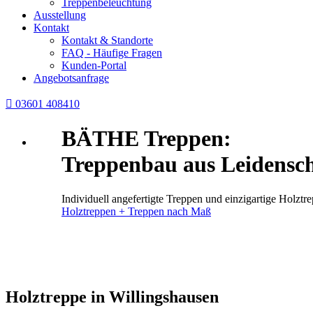
Treppenbeleuchtung
Ausstellung
Kontakt
Kontakt & Standorte
FAQ - Häufige Fragen
Kunden-Portal
Angebotsanfrage

03601 408410
BÄTHE Treppen:
Treppenbau aus Leidensch
Individuell angefertigte Treppen und einzigartige Holz
Holztreppen + Treppen nach Maß
Holztreppe in Willingshausen