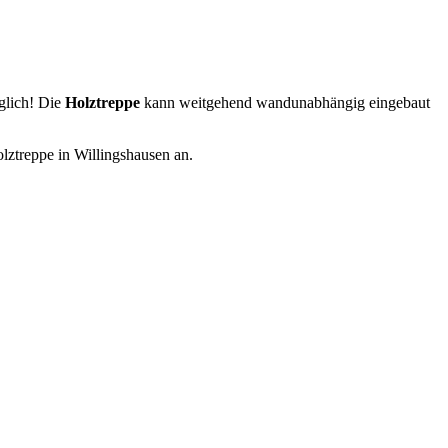
glich! Die
Holztreppe
kann weitgehend wandunabhängig eingebaut
olztreppe in Willingshausen an.