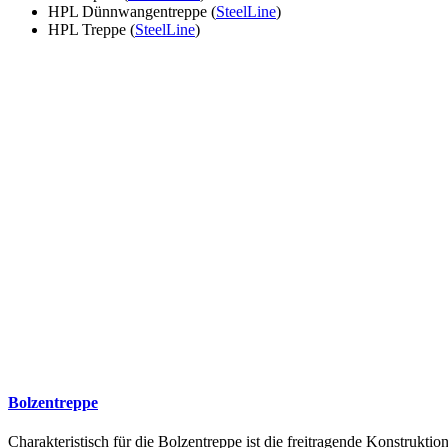
HPL Dünnwangentreppe (
SteelLine
)
HPL Treppe (
SteelLine
)
Bolzentreppe
Charakteristisch für die Bolzentreppe ist die freitragende Konstruk