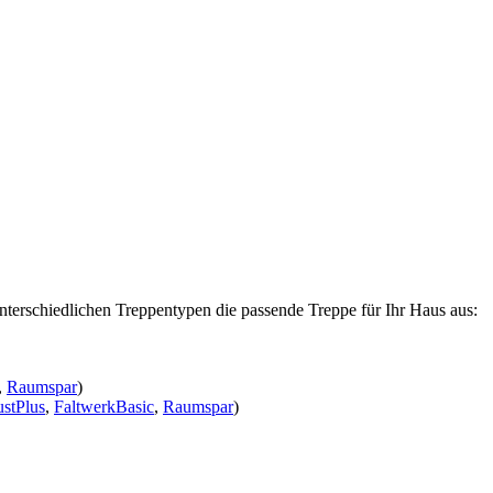
nterschiedlichen Treppentypen die passende Treppe für Ihr Haus aus:
,
Raumspar
)
stPlus
,
FaltwerkBasic
,
Raumspar
)