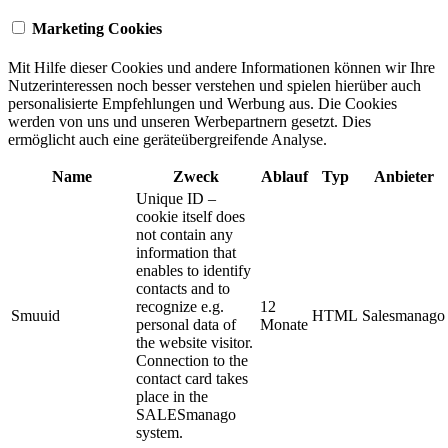
Marketing Cookies
Mit Hilfe dieser Cookies und andere Informationen können wir Ihre
Nutzerinteressen noch besser verstehen und spielen hierüber auch
personalisierte Empfehlungen und Werbung aus. ​Die Cookies
werden von uns und unseren Werbepartnern gesetzt. Dies
ermöglicht auch eine geräteübergreifende Analyse.
Name
Zweck
Ablauf
Typ
Anbieter
Unique ID –
cookie itself does
not contain any
information that
enables to identify
contacts and to
recognize e.g.
12
Smuuid
HTML
Salesmanago
personal data of
Monate
the website visitor.
Connection to the
contact card takes
place in the
SALESmanago
system.