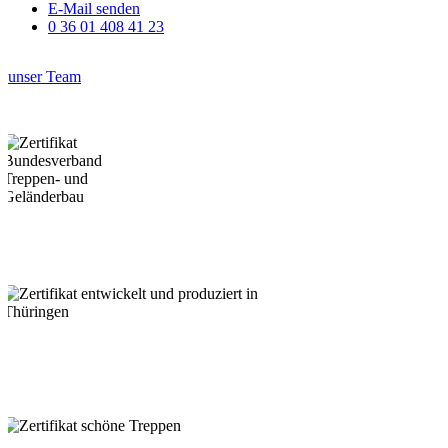
E-Mail senden
0 36 01 408 41 23
unser Team