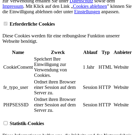
zur Verwendung erhalten Sie unter
Datenschutz
sowie dem
Impressum
. Mit Klick auf den Link „
Cookies ablehnen
” können Sie
die Einwilligung ablehnen oder unter
Einstellungen
anpassen.
Erforderliche Cookies
Diese Cookies werden für eine reibungslose Funktion unserer
Webseite benötigt.
Name
Zweck
Ablauf
Typ
Anbieter
Speichert Ihre
Einwilligung zur
CookieConsent
1 Jahr
HTML
Website
Verwendung von
Cookies.
Ordnet ihren Browser
fe_typo_user
einer Session auf dem
Session
HTTP
Website
Server zu.
Ordnet ihren Browser
PHPSESSID
einer Session auf dem
Session
HTTP
Website
Server zu.
Statistik-Cookies