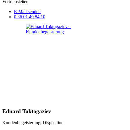
Vertriebsleiter
E-Mail senden
0 36 01 40 84 10
Eduard Toktogaziev
Kundenbegeisterung, Disposition