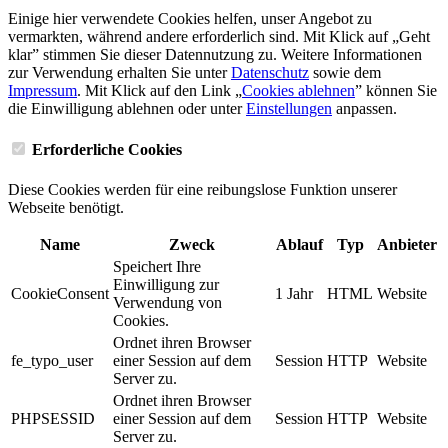
Einige hier verwendete Cookies helfen, unser Angebot zu
vermarkten, während andere erforderlich sind. Mit Klick auf „Geht
klar” stimmen Sie dieser Datennutzung zu. Weitere Informationen
zur Verwendung erhalten Sie unter
Datenschutz
sowie dem
Impressum
. Mit Klick auf den Link „
Cookies ablehnen
” können Sie
die Einwilligung ablehnen oder unter
Einstellungen
anpassen.
Erforderliche Cookies
Diese Cookies werden für eine reibungslose Funktion unserer
Webseite benötigt.
Name
Zweck
Ablauf
Typ
Anbieter
Speichert Ihre
Einwilligung zur
CookieConsent
1 Jahr
HTML
Website
Verwendung von
Cookies.
Ordnet ihren Browser
fe_typo_user
einer Session auf dem
Session
HTTP
Website
Server zu.
Ordnet ihren Browser
PHPSESSID
einer Session auf dem
Session
HTTP
Website
Server zu.