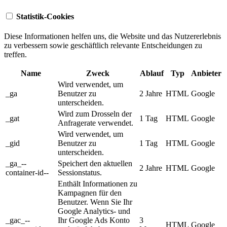
Statistik-Cookies
Diese Informationen helfen uns, die Website und das Nutzererlebnis
zu verbessern sowie geschäftlich relevante Entscheidungen zu
treffen.
Name
Zweck
Ablauf
Typ
Anbieter
Wird verwendet, um
_ga
Benutzer zu
2 Jahre
HTML
Google
unterscheiden.
Wird zum Drosseln der
_gat
1 Tag
HTML
Google
Anfragerate verwendet.
Wird verwendet, um
_gid
Benutzer zu
1 Tag
HTML
Google
unterscheiden.
_ga_--
Speichert den aktuellen
2 Jahre
HTML
Google
container-id--
Sessionstatus.
Enthält Informationen zu
Kampagnen für den
Benutzer. Wenn Sie Ihr
Google Analytics- und
_gac_--
Ihr Google Ads Konto
3
HTML
Google