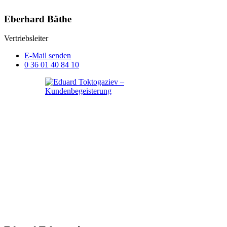
Eberhard Bäthe
Vertriebsleiter
E-Mail senden
0 36 01 40 84 10