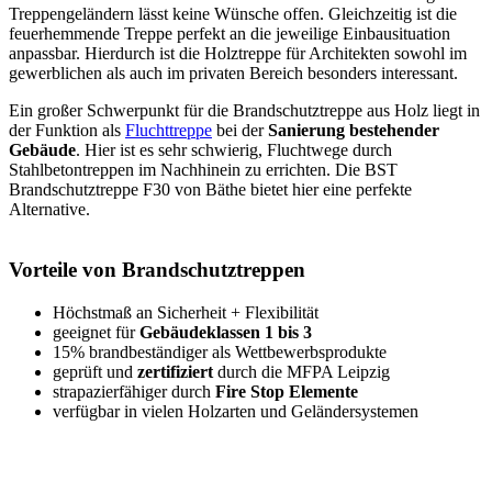
Treppengeländern lässt keine Wünsche offen. Gleichzeitig ist die
feuerhemmende Treppe perfekt an die jeweilige Einbausituation
anpassbar. Hierdurch ist die Holztreppe für Architekten sowohl im
gewerblichen als auch im privaten Bereich besonders interessant.
Ein großer Schwerpunkt für die Brandschutztreppe aus Holz liegt in
der Funktion als
Fluchttreppe
bei der
Sanierung bestehender
Gebäude
. Hier ist es sehr schwierig, Fluchtwege durch
Stahlbetontreppen im Nachhinein zu errichten. Die BST
Brandschutztreppe F30 von Bäthe bietet hier eine perfekte
Alternative.
Vorteile von Brandschutztreppen
Höchstmaß an Sicherheit + Flexibilität
geeignet für
Gebäudeklassen 1 bis 3
15% brandbeständiger als Wettbewerbsprodukte
geprüft und
zertifiziert
durch die MFPA Leipzig
strapazierfähiger durch
Fire Stop Elemente
verfügbar in vielen Holzarten und Geländersystemen