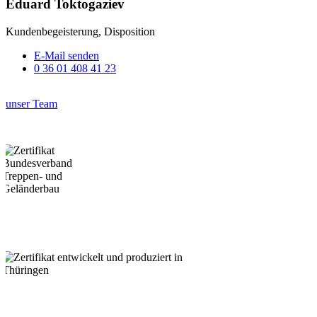
Eduard Toktogaziev
Kundenbegeisterung, Disposition
E-Mail senden
0 36 01 408 41 23
unser Team